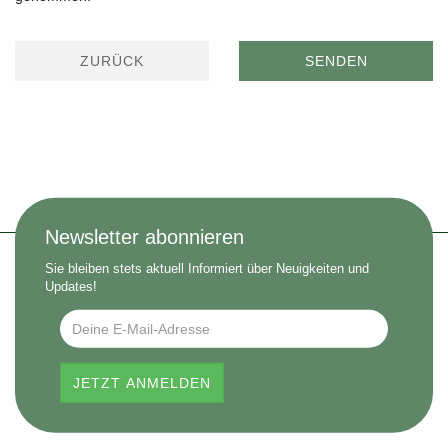
ZURÜCK
SENDEN
Newsletter abonnieren
Sie bleiben stets aktuell Informiert über Neuigkeiten und
Updates!