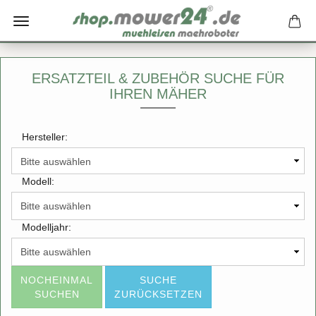
ERSATZTEIL & ZUBEHÖR SUCHE FÜR
IHREN MÄHER
Hersteller:
Modell:
Modelljahr:
NOCHEINMAL
SUCHE
SUCHEN
ZURÜCKSETZEN