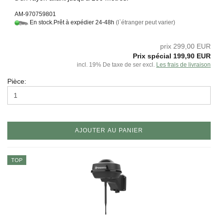
AM-970759801
En stock.Prêt à expédier 24-48h
(l`étranger peut varier)
prix 299,00 EUR
Prix ​​spécial 199,90 EUR
incl. 19% De taxe de ser excl.
Les frais de livraison
Pièce:
AJOUTER AU PANIER
TOP