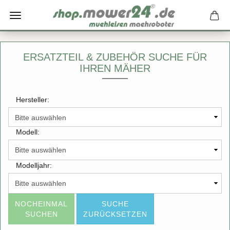
ERSATZTEIL & ZUBEHÖR SUCHE FÜR
IHREN MÄHER
Hersteller:
Modell:
Modelljahr:
NOCHEINMAL
SUCHE
SUCHEN
ZURÜCKSETZEN