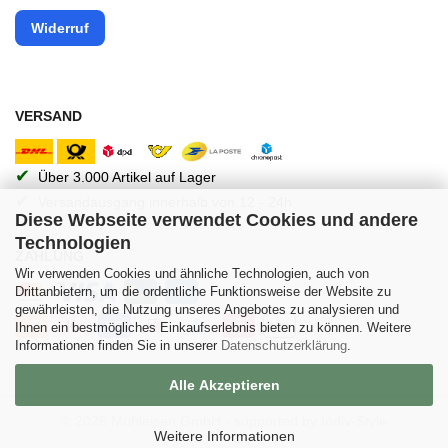
Widerruf
VERSAND
✔
Über 3.000 Artikel auf Lager
✔
Versandausgang innerhalb von 12 - 24h
Diese Webseite verwendet Cookies und andere
Technologien
ZAHLUNG
Wir verwenden Cookies und ähnliche Technologien, auch von
Drittanbietern, um die ordentliche Funktionsweise der Website zu
gewährleisten, die Nutzung unseres Angebotes zu analysieren und
Ihnen ein bestmögliches Einkaufserlebnis bieten zu können. Weitere
Informationen finden Sie in unserer
Datenschutzerklärung
.
Alle Akzeptieren
© 2026 Mühleisen GmbH -
supported by Indiv-Style
Weitere Informationen