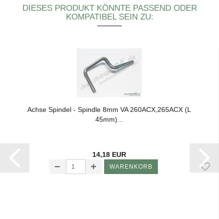
DIESES PRODUKT KÖNNTE PASSEND ODER
KOMPATIBEL SEIN ZU:
Achse Spin­del - Spind­le 8mm VA 260ACX,265ACX (L
45mm)...
14,18 EUR
WARENKORB