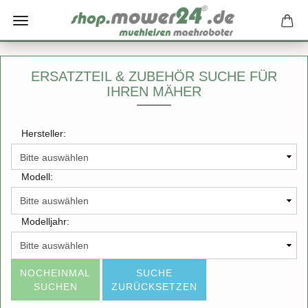
ERSATZTEIL & ZUBEHÖR SUCHE FÜR
IHREN MÄHER
Hersteller:
Modell:
Modelljahr:
NOCHEINMAL
SUCHE
SUCHEN
ZURÜCKSETZEN