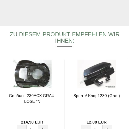
ZU DIESEM PRODUKT EMPFEHLEN WIR
IHNEN:
Ge­häu­se 230ACX GRAU,
Sper­re/ Knopf 230 (Grau)
LOSE *N
214,50 EUR
12,08 EUR