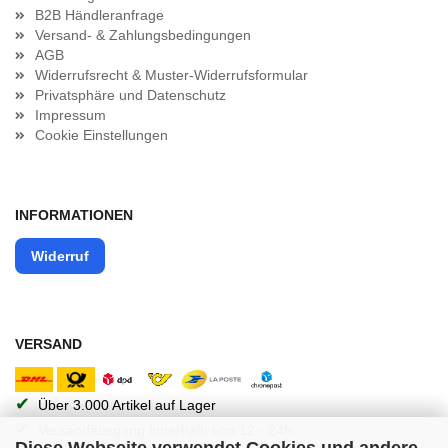
B2B Händleranfrage
Versand- & Zahlungsbedingungen
AGB
Widerrufsrecht & Muster-Widerrufsformular
Privatsphäre und Datenschutz
Impressum
Cookie Einstellungen
INFORMATIONEN
Widerruf
VERSAND
✔
Über 3.000 Artikel auf Lager
✔
Versandausgang innerhalb von 12 - 24h