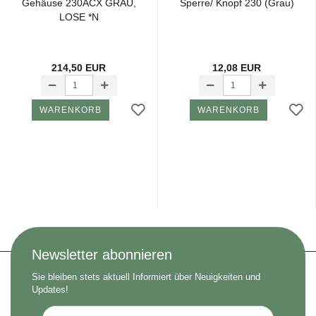
Ge­häu­se 230ACX GRAU,
Sper­re/ Knopf 230 (Grau)
LOSE *N
214,50 EUR
12,08 EUR
WARENKORB
WARENKORB
Newsletter abonnieren
Sie bleiben stets aktuell Informiert über Neuigkeiten und
Updates!