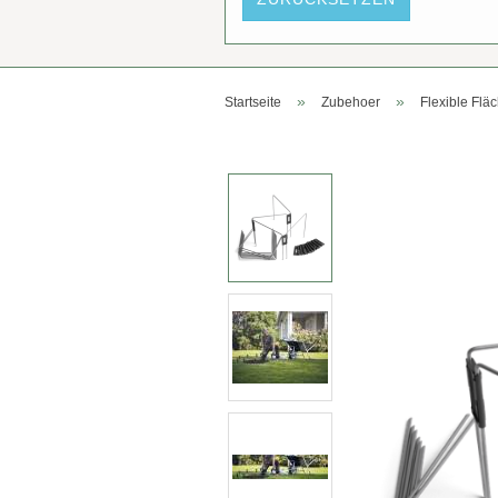
»
»
Startseite
Zubehoer
Flexible Fl