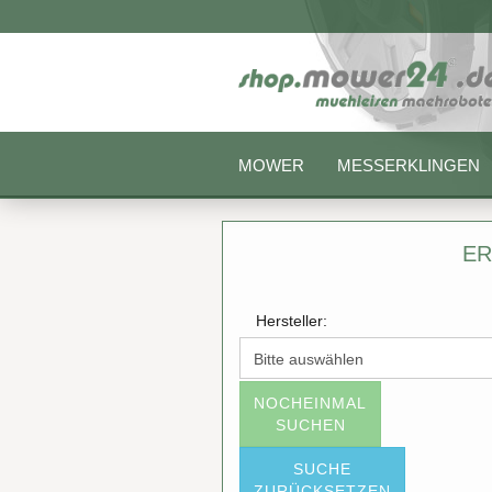
MOWER
MESSERKLINGEN
ER
Hersteller:
NOCHEINMAL
SUCHEN
SUCHE
ZURÜCKSETZEN