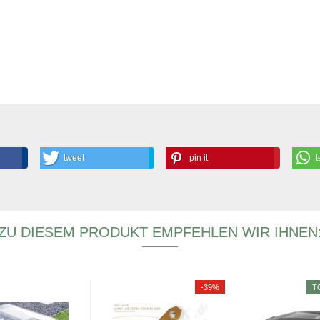
tweet
pin it
t
ZU DIESEM PRODUKT EMPFEHLEN WIR IHNEN
-39%
T