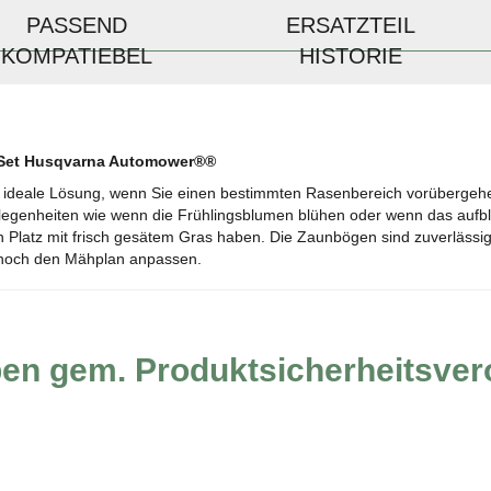
PASSEND
ERSATZTEIL
KOMPATIEBEL
HISTORIE
t Set Husqvarna Automower®®
e ideale Lösung, wenn Sie einen bestimmten Rasenbereich vorüberge
egenheiten wie wenn die Frühlingsblumen blühen oder wenn das aufb
n Platz mit frisch gesätem Gras haben. Die Zaunbögen sind zuverlässig
n noch den Mähplan anpassen.
ben gem. Produktsicherheitsve