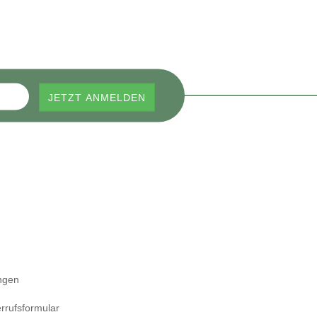
ngen
rrufsformular