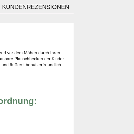
KUNDENREZENSIONEN
hend vor dem Mähen durch Ihren
lasbare Planschbecken der Kinder
 und äußerst benutzerfreundlich -
rordnung: