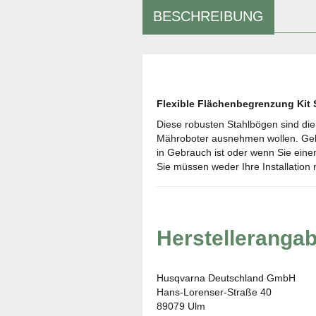
BESCHREIBUNG
Flexible Flächenbegrenzung Ki
Diese robusten Stahlbögen sind di
Mähroboter ausnehmen wollen. Gel
in Gebrauch ist oder wenn Sie eine
Sie müssen weder Ihre Installatio
Herstelleranga
Husqvarna Deutschland GmbH
Hans-Lorenser-Straße 40
89079 Ulm