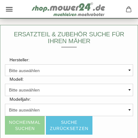
ERSATZTEIL & ZUBEHÖR SUCHE FÜR
IHREN MÄHER
Hersteller:
Modell:
Modelljahr:
NOCHEINMAL
SUCHE
SUCHEN
ZURÜCKSETZEN