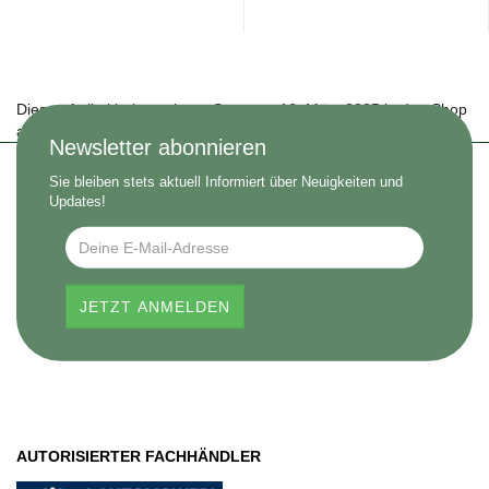
Diesen Artikel haben wir am Sonntag, 16. März 2025 in den Shop
aufgenommen.
Newsletter abonnieren
Sie bleiben stets aktuell Informiert über Neuigkeiten und
Updates!
AUTORISIERTER FACHHÄNDLER