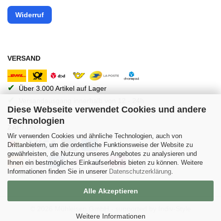
Widerruf
VERSAND
✔
Über 3.000 Artikel auf Lager
✔
Versandausgang innerhalb von 12 - 24h
Diese Webseite verwendet Cookies und andere
Technologien
ZAHLUNG
Wir verwenden Cookies und ähnliche Technologien, auch von
Drittanbietern, um die ordentliche Funktionsweise der Website zu
gewährleisten, die Nutzung unseres Angebotes zu analysieren und
Ihnen ein bestmögliches Einkaufserlebnis bieten zu können. Weitere
Informationen finden Sie in unserer
Datenschutzerklärung
.
Alle Akzeptieren
© 2026 Mühleisen GmbH -
supported by Indiv-Style
Weitere Informationen