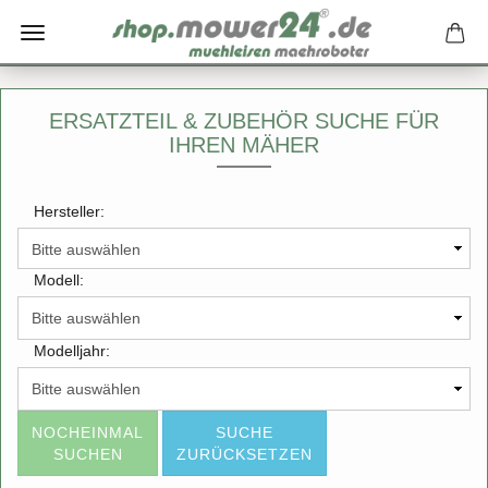
ERSATZTEIL & ZUBEHÖR SUCHE FÜR
IHREN MÄHER
Hersteller:
Modell:
Modelljahr:
NOCHEINMAL
SUCHE
SUCHEN
ZURÜCKSETZEN