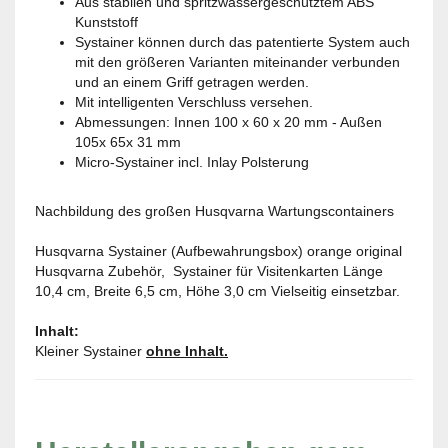
Aus stabilen und spritzwassergeschütztem ABS
Kunststoff
Systainer können durch das patentierte System auch
mit den größeren Varianten miteinander verbunden
und an einem Griff getragen werden.
Mit intelligenten Verschluss versehen.
Abmessungen: Innen 100 x 60 x 20 mm - Außen
105x 65x 31 mm
Micro-Systainer incl. Inlay Polsterung
Nachbildung des großen Husqvarna Wartungscontainers
Husqvarna Systainer (Aufbewahrungsbox) orange original
Husqvarna Zubehör, Systainer für Visitenkarten Länge
10,4 cm, Breite 6,5 cm, Höhe 3,0 cm Vielseitig einsetzbar.
Inhalt:
Kleiner Systainer
ohne Inhalt.