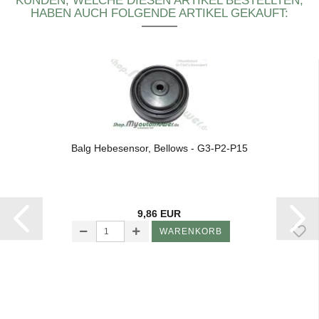
KUNDEN, WELCHE DIESEN ARTIKEL BESTELLTEN,
HABEN AUCH FOLGENDE ARTIKEL GEKAUFT:
Balg He­be­sen­sor, Bel­lows - G3-​P2-​P15
9,86 EUR
WARENKORB