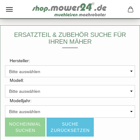
ERSATZTEIL & ZUBEHÖR SUCHE FÜR
IHREN MÄHER
Hersteller:
Modell:
Modelljahr:
NOCHEINMAL
SUCHE
SUCHEN
ZURÜCKSETZEN