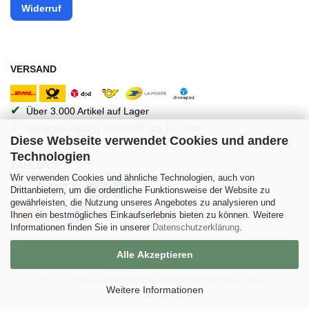
Widerruf
VERSAND
✔
Über 3.000 Artikel auf Lager
✔
Versandausgang innerhalb von 12 - 24h
Diese Webseite verwendet Cookies und andere
Technologien
ZAHLUNG
Wir verwenden Cookies und ähnliche Technologien, auch von
Drittanbietern, um die ordentliche Funktionsweise der Website zu
gewährleisten, die Nutzung unseres Angebotes zu analysieren und
Ihnen ein bestmögliches Einkaufserlebnis bieten zu können. Weitere
Informationen finden Sie in unserer
Datenschutzerklärung
.
Alle Akzeptieren
© 2026 Mühleisen GmbH -
supported by Indiv-Style
Weitere Informationen