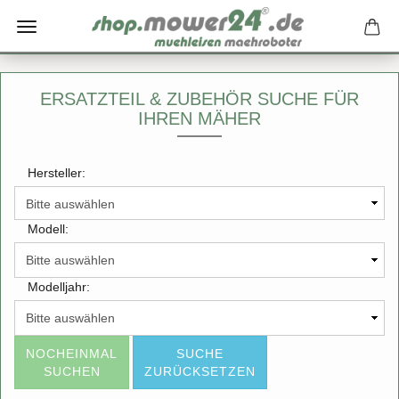
ERSATZTEIL & ZUBEHÖR SUCHE FÜR
IHREN MÄHER
Hersteller:
Modell:
Modelljahr:
NOCHEINMAL
SUCHE
SUCHEN
ZURÜCKSETZEN