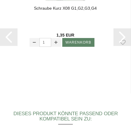
Schrau­be Kurz X08 G1,G2,G3,G4
1,35 EUR
WARENKORB
DIESES PRODUKT KÖNNTE PASSEND ODER
KOMPATIBEL SEIN ZU: