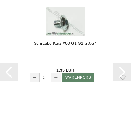
Schrau­be Kurz X08 G1,G2,G3,G4
1,35 EUR
WARENKORB