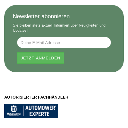
Newsletter abonnieren
Sie bleiben stets aktuell Informiert über Neuigkeiten und
Updates!
AUTORISIERTER FACHHÄNDLER