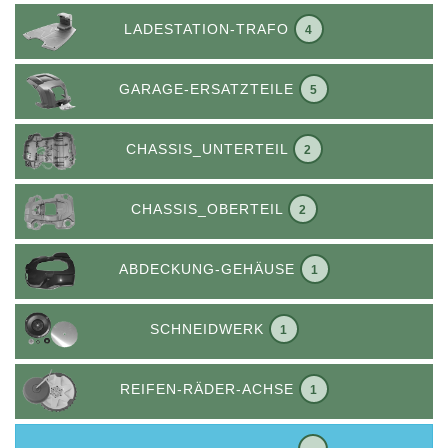
LADESTATION-TRAFO
4
GARAGE-ERSATZTEILE
5
CHASSIS_UNTERTEIL
2
CHASSIS_OBERTEIL
2
ABDECKUNG-GEHÄUSE
1
SCHNEIDWERK
1
REIFEN-RÄDER-ACHSE
1