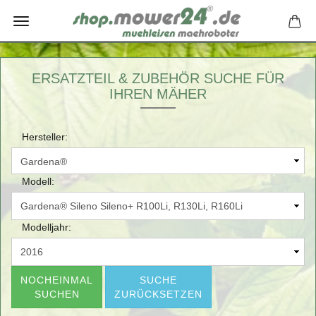
ERSATZTEIL & ZUBEHÖR SUCHE FÜR
IHREN MÄHER
Hersteller:
Modell:
Modelljahr:
NOCHEINMAL
SUCHE
SUCHEN
ZURÜCKSETZEN