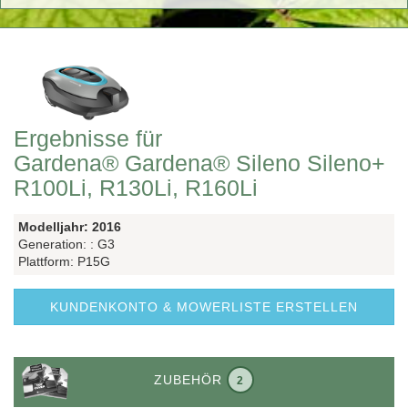
Ergebnisse für
Gardena® Gardena® Sileno Sileno+
R100Li, R130Li, R160Li
Modelljahr: 2016
Generation: : G3
Plattform: P15G
KUNDENKONTO & MOWERLISTE ERSTELLEN
ZUBEHÖR
2