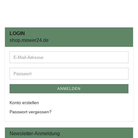
LOGIN
shop.mower24.de
ANMELDEN
Konto erstellen
Passwort vergessen?
Newsletter-Anmeldung