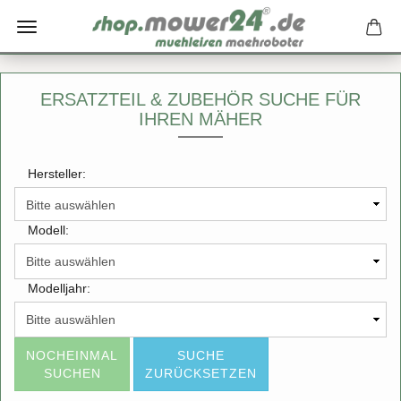
ERSATZTEIL & ZUBEHÖR SUCHE FÜR
IHREN MÄHER
Hersteller:
Modell:
Modelljahr:
NOCHEINMAL
SUCHE
SUCHEN
ZURÜCKSETZEN