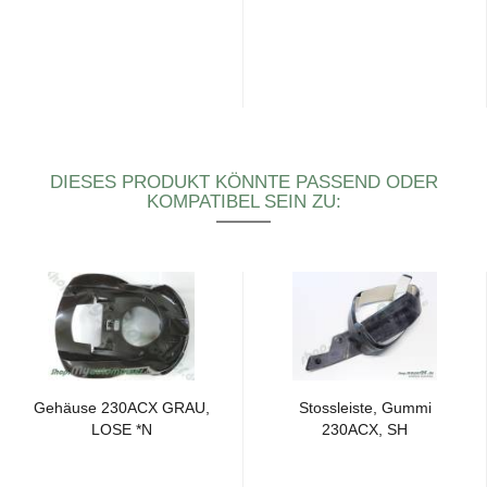
DIESES PRODUKT KÖNNTE PASSEND ODER
KOMPATIBEL SEIN ZU:
Ge­häu­se 230ACX GRAU,
Stoss­leis­te, Gummi
LOSE *N
230ACX, SH