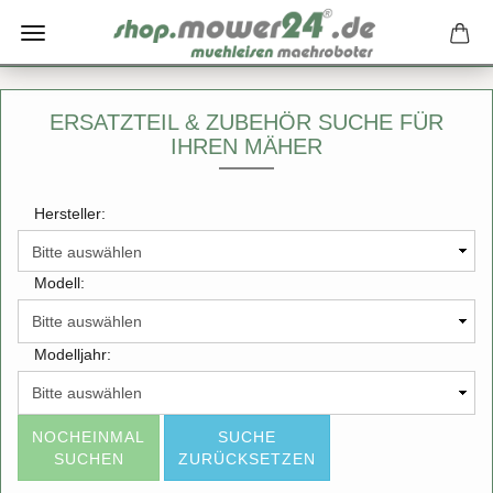
ERSATZTEIL & ZUBEHÖR SUCHE FÜR
IHREN MÄHER
Hersteller:
Modell:
Modelljahr:
NOCHEINMAL
SUCHE
SUCHEN
ZURÜCKSETZEN