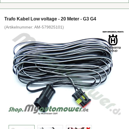
Trafo Kabel Low vol­ta­ge - 20 Meter - G3 G4
(Ar­ti­kel­num­mer:
AM-​579825101
)