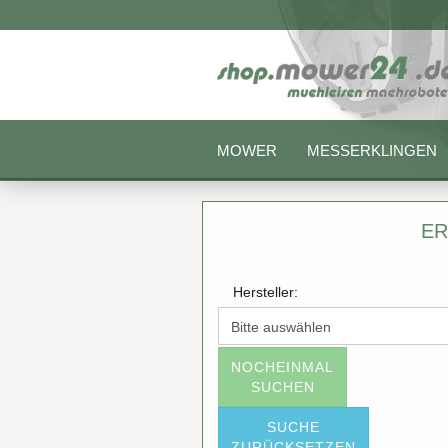
MOWER
MESSERKLINGEN
ER
Hersteller:
NOCHEINMAL
SUCHEN
SUCHE
ZURÜCKSETZEN