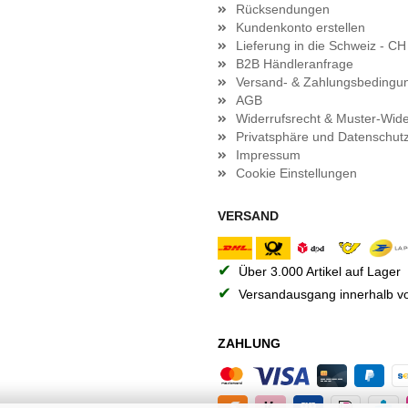
Rücksendungen
Kundenkonto erstellen
Lieferung in die Schweiz - CH
B2B Händleranfrage
Versand- & Zahlungsbedingu
AGB
Widerrufsrecht & Muster-Wide
Privatsphäre und Datenschut
Impressum
Cookie Einstellungen
VERSAND
✔
Über 3.000 Artikel auf Lager
✔
Versandausgang innerhalb vo
ZAHLUNG