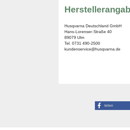
Herstelleranga
Husqvarna Deutschland GmbH
Hans-Lorenser-Straße 40
89079 Ulm
Tel. 0731 490-2500
kundenservice@husqvarna.de
teilen