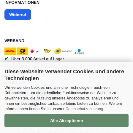
INFORMATIONEN
Widerruf
VERSAND
✔
Über 3.000 Artikel auf Lager
✔
Versandausgang innerhalb von 12 - 24h
Diese Webseite verwendet Cookies und andere
Technologien
ZAHLUNG
Wir verwenden Cookies und ähnliche Technologien, auch von
Drittanbietern, um die ordentliche Funktionsweise der Website zu
gewährleisten, die Nutzung unseres Angebotes zu analysieren und
Ihnen ein bestmögliches Einkaufserlebnis bieten zu können. Weitere
Informationen finden Sie in unserer
Datenschutzerklärung
.
Alle Akzeptieren
© 2026 Mühleisen GmbH -
supported by Indiv-Style