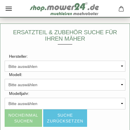
ERSATZTEIL & ZUBEHÖR SUCHE FÜR
IHREN MÄHER
Hersteller:
Modell:
Modelljahr:
NOCHEINMAL
SUCHE
SUCHEN
ZURÜCKSETZEN