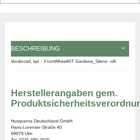
BESCHREIBUNG
Vorderrad, kpl. - FrontWheelKIT Gardena_Sileno -nB-
Herstellerangaben gem.
Produktsicherheitsverordnu
Husqvarna Deutschland GmbH
Hans-Lorenser-Straße 40
89079 Ulm
Tel. 0731 490-2500