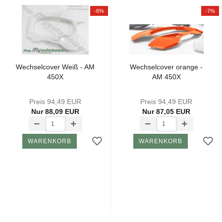
-6%
-7%
Wech­sel­co­ver Weiß - AM
Wech­sel­co­ver oran­ge -
450X
AM 450X
Preis 94,49 EUR
Preis 94,49 EUR
Nur 88,09 EUR
Nur 87,05 EUR
WARENKORB
WARENKORB