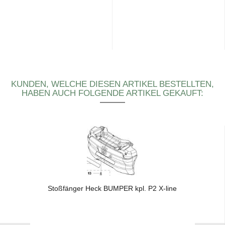
KUNDEN, WELCHE DIESEN ARTIKEL BESTELLTEN,
HABEN AUCH FOLGENDE ARTIKEL GEKAUFT:
Stoß­fän­ger Heck BUM­PER kpl. P2 X-​line