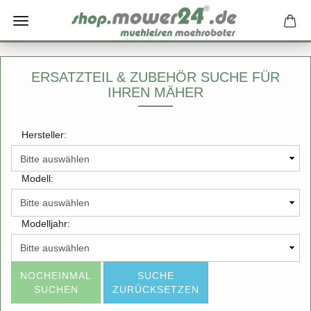
ERSATZTEIL & ZUBEHÖR SUCHE FÜR
IHREN MÄHER
Hersteller:
Modell:
Modelljahr:
NOCHEINMAL
SUCHE
SUCHEN
ZURÜCKSETZEN