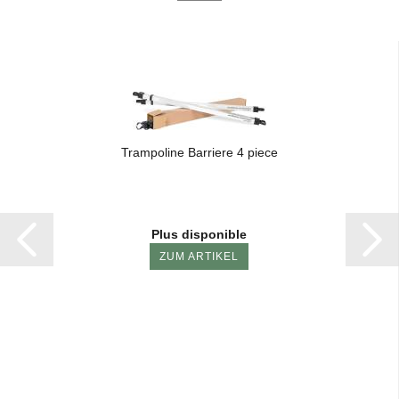
Tram­po­line Bar­riere 4 piece
Plus disponible
ZUM ARTIKEL