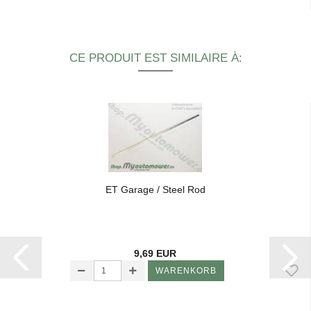
CE PRODUIT EST SIMILAIRE À:
ET Ga­rage / Steel Rod
9,69 EUR
WARENKORB