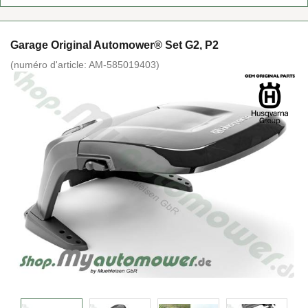
Ga­rage Ori­gi­nal Au­to­mo­wer® Set G2, P2
(nu­mé­ro d'ar­ticle:
AM-​585019403
)