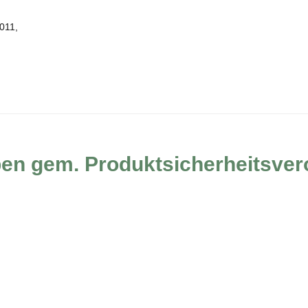
011,
ben gem. Produktsicherheitsve