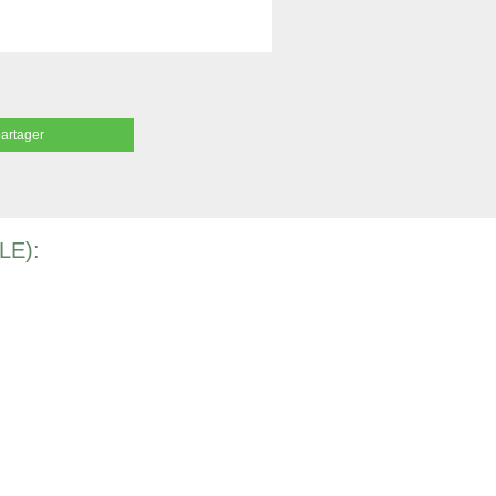
partager
LE):