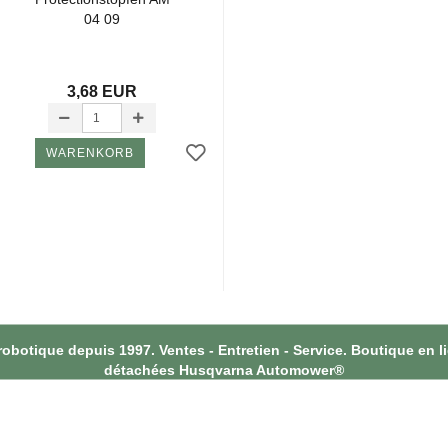
04 09
3,68 EUR
WARENKORB
botique depuis 1997. Ventes - Entretien - Service. Boutique en l
détachées Husqvarna Automower®