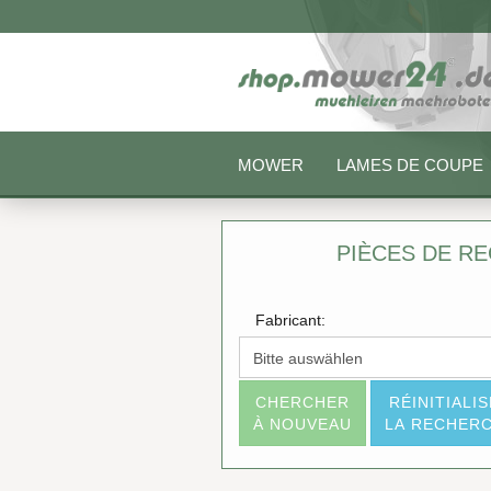
MOWER
LAMES DE COUPE
PIÈCES DE R
Fabricant:
CHERCHER
RÉINITIALI
À NOUVEAU
LA RECHER