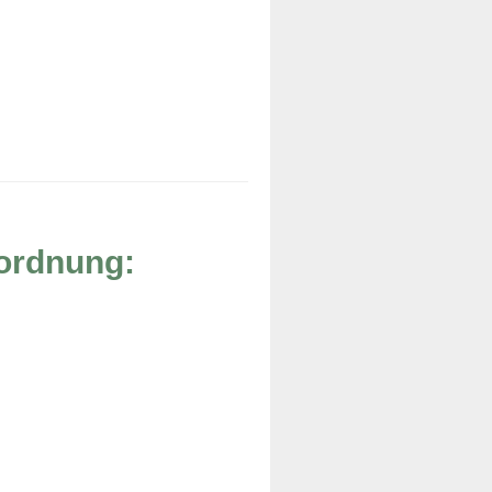
rordnung: