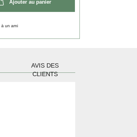
Ajouter au panier
 à un ami
AVIS DES
CLIENTS