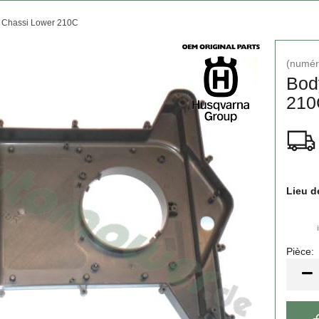
 Chassi Lower 210C
(numéro
Bod
210
Lieu d
Pièce:
Pièce