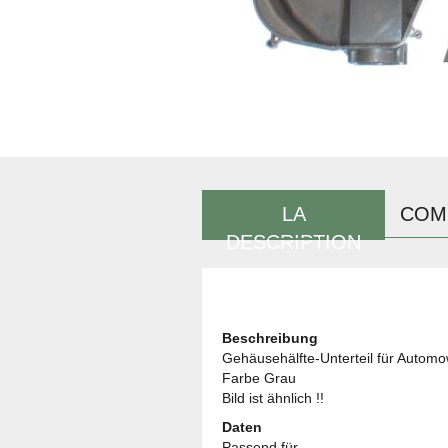
LA
COM
DESCRIPTION
Beschreibung
Gehäusehälfte-Unterteil für Auto
Farbe Grau
Bild ist ähnlich !!
Daten
Passend für