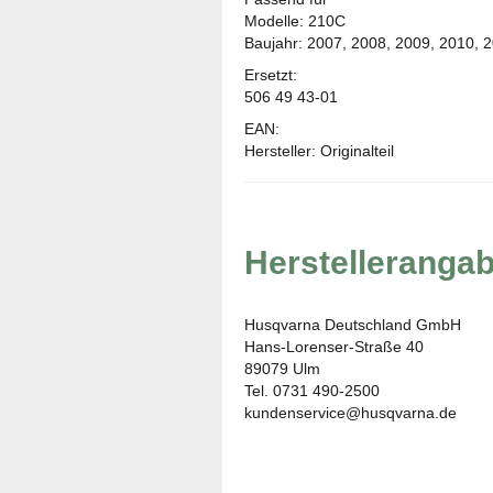
Modelle: 210C
Baujahr: 2007, 2008, 2009, 2010, 2
Ersetzt:
506 49 43-01
EAN:
Hersteller: Originalteil
Herstelleranga
Husqvarna Deutschland GmbH
Hans-Lorenser-Straße 40
89079 Ulm
Tel. 0731 490-2500
kundenservice@husqvarna.de