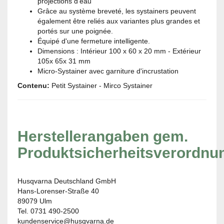
projections d'eau
Grâce au système breveté, les systainers peuvent
également être reliés aux variantes plus grandes et
portés sur une poignée.
Équipé d'une fermeture intelligente.
Dimensions : Intérieur 100 x 60 x 20 mm - Extérieur
105x 65x 31 mm
Micro-Systainer avec garniture d'incrustation
Contenu:
Petit Systainer - Mirco Systainer
Herstellerangaben gem.
Produktsicherheitsverordnu
Husqvarna Deutschland GmbH
Hans-Lorenser-Straße 40
89079 Ulm
Tel. 0731 490-2500
kundenservice@husqvarna.de