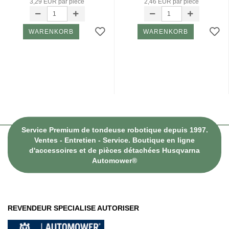
3,29 EUR par pièce
2,46 EUR par pièce
WARENKORB
WARENKORB
Service Premium de tondeuse robotique depuis 1997.
Ventes - Entretien - Service. Boutique en ligne
d'accessoires et de pièces détachées Husqvarna
Automower®
REVENDEUR SPECIALISE AUTORISER