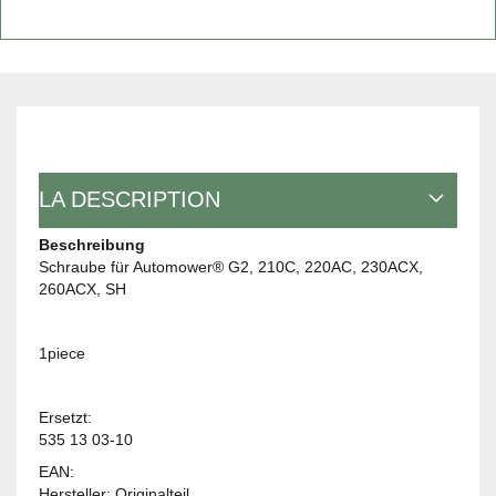
LA DESCRIPTION
Beschreibung
Schraube für Automower® G2, 210C, 220AC, 230ACX,
260ACX, SH
1piece
Ersetzt:
535 13 03-10
EAN:
Hersteller: Originalteil