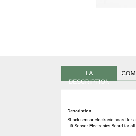
LA
COM
DESCRIPTION
Description
Shock sensor
electronic board
for
a
Lift Sensor
Electronics Board
for
all