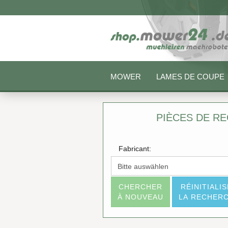
MOWER
LAMES DE COUPE
PIÈCES DE R
Fabricant:
CHERCHER
RÉINITIALI
À NOUVEAU
LA RECHER