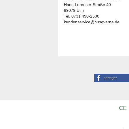
Hans-Lorenser-Straße 40
89079 Ulm
Tel. 0731 490-2500
kundenservice@husqvarna.de
partager
CE 