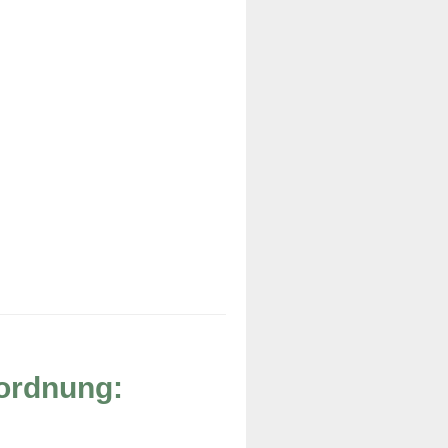
rordnung: