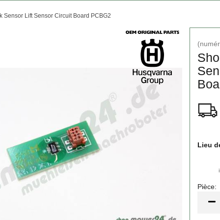
 Sensor Lift Sensor Circuit Board PCBG2
(numéro
Shoc
Sen­
Boa
Lieu d
Pièce:
Pièce