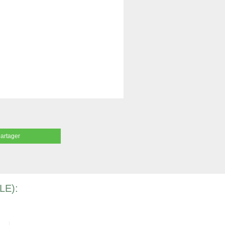
partager
LE):