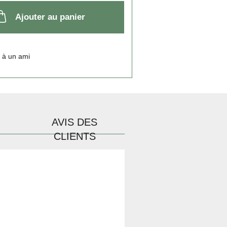
Ajouter au panier
 à un ami
AVIS DES
CLIENTS