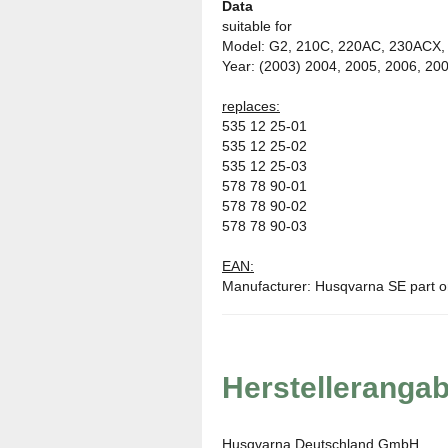
Data
suitable
for
Model
:
G2
, 210C
,
220AC
,
230ACX
,
Year
:
(2003) 2004
,
2005, 2006
,
200
replaces
:
535
12
25-01
535
12
25-02
535
12
25-03
578
78
90-01
578
78
90-02
578
78
90-03
EAN
:
Manufacturer:
Husqvarna
SE
part
o
Herstelleranga
Husqvarna Deutschland GmbH