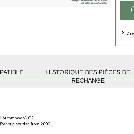
Dire
PATIBLE
HISTORIQUE DES PIÈCES DE
RECHANGE
ll
Automower®
G2.
Robotic
starting from 2006.