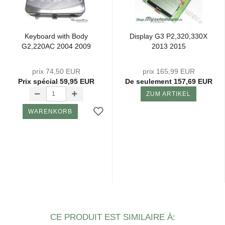
Key­board with Body
Dis­play G3 P2,320,330X
G2,220AC 2004 2009
2013 2015
prix 74,50 EUR
prix 165,99 EUR
Prix ​​spécial 59,95 EUR
De seulement 157,69 EUR
ZUM ARTIKEL
WARENKORB
CE PRODUIT EST SIMILAIRE À: