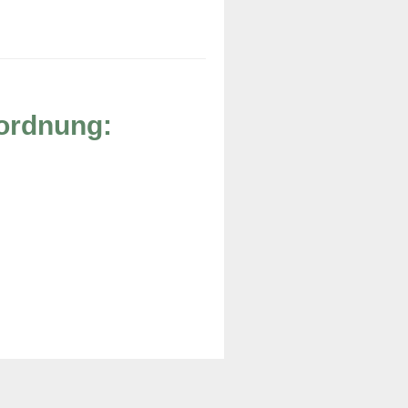
rordnung: