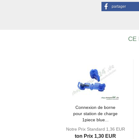
partager
CE 
Connexion de borne
pour sta­tion de charge
1piece blue...
Notre Prix Standard 1,36 EUR
ton Prix 1,30 EUR