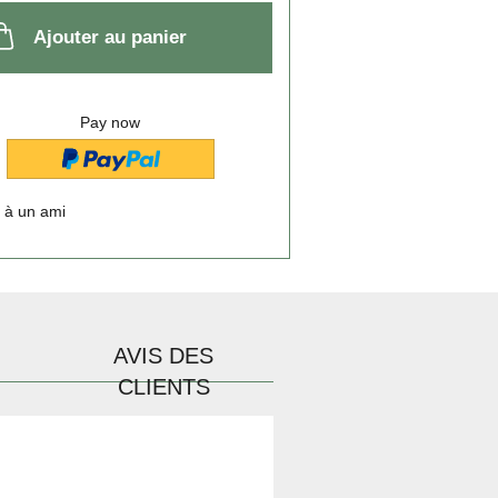
Ajouter au panier
Pay now
 à un ami
AVIS DES
CLIENTS