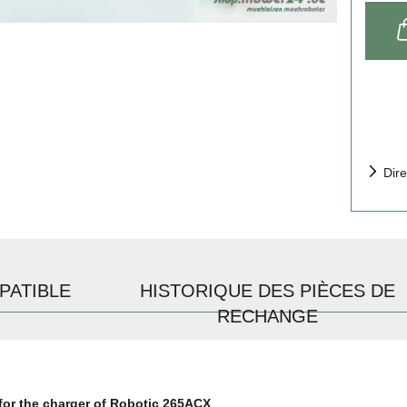
Dire
PATIBLE
HISTORIQUE DES PIÈCES DE
RECHANGE
 for the charger of Robotic 265ACX