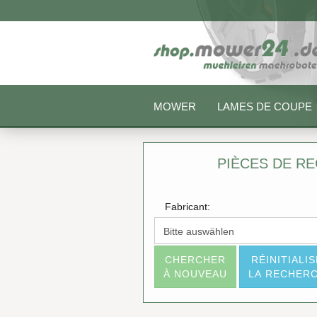
MOWER
LAMES DE COUPE
PIÈCES DE R
Fabricant:
CHERCHER
RÉINITIALI
À NOUVEAU
LA RECHER