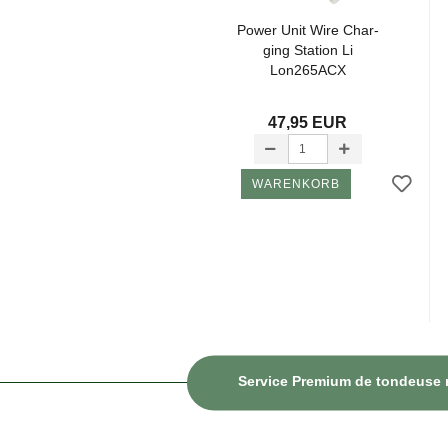
Power Unit Wire Char­
ging Sta­tion Li
Lon265ACX
47,95 EUR
WARENKORB
Service Premium de tondeuse ro