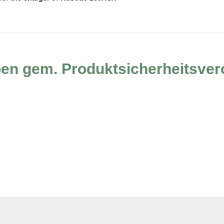
ben gem. Produktsicherheitsve