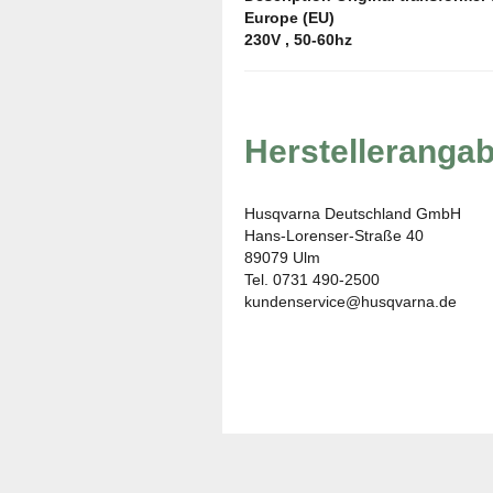
Europe (EU)
230V , 50-60hz
Herstelleranga
Husqvarna Deutschland GmbH
Hans-Lorenser-Straße 40
89079 Ulm
Tel. 0731 490-2500
kundenservice@husqvarna.de