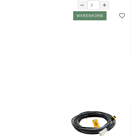
WARENKORB