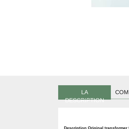
LA
COM
DESCRIPTION
Description Original transformer