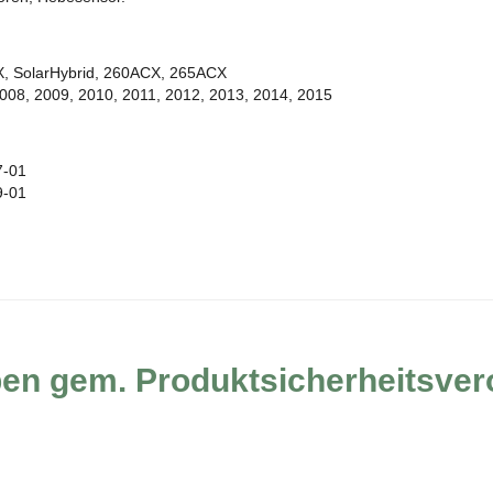
X, SolarHybrid, 260ACX, 265ACX
2008, 2009, 2010, 2011, 2012, 2013, 2014, 2015
7-01
9-01
ben gem. Produktsicherheitsve