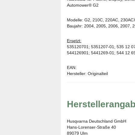
Automower® G2
Modelle: G2, 210C, 220AC, 230AC
Baujahr: 2004, 2005, 2006, 2007, 
Ersetzt:
535120701; 5351207-01; 535 12 0
544126901; 5441269-01; 544 12 6
EAN:
Hersteller: Originalteil
Herstelleranga
Husqvarna Deutschland GmbH
Hans-Lorenser-Straße 40
89079 Ulm