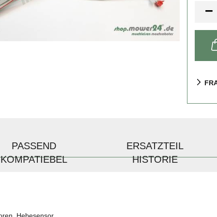
Stück
FR
PASSEND
ERSATZTEIL
KOMPATIEBEL
HISTORIE
soren, Hebesensor.