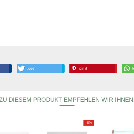
tweet
pin it
t
ZU DIESEM PRODUKT EMPFEHLEN WIR IHNEN
-8%