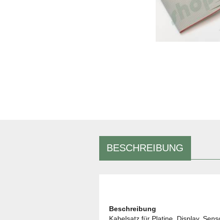
BESCHREIBUNG
Beschreibung
Kabelsatz für Platine, Display, Sen