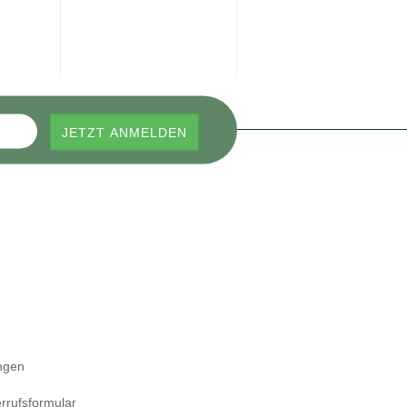
ngen
rrufsformular