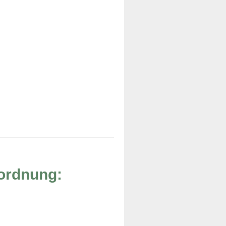
rordnung: