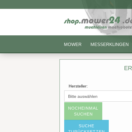
MOWER
MESSERKLINGEN
ER
Hersteller:
NOCHEINMAL
SUCHEN
SUCHE
ZURÜCKSETZEN