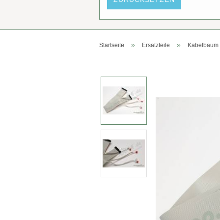
»
»
Startseite
Ersatzteile
Kabelbaum 