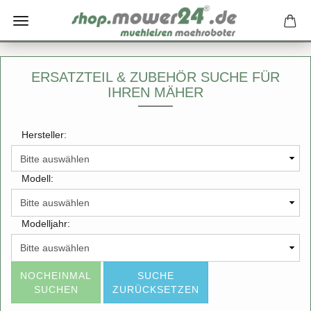
ERSATZTEIL & ZUBEHÖR SUCHE FÜR
IHREN MÄHER
Hersteller:
Modell:
Modelljahr:
NOCHEINMAL
SUCHE
SUCHEN
ZURÜCKSETZEN