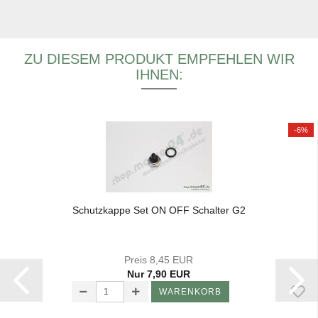
ZU DIESEM PRODUKT EMPFEHLEN WIR
IHNEN:
-6%
Schutz­kap­pe Set ON OFF Schal­ter G2
Preis 8,45 EUR
Nur 7,90 EUR
WARENKORB