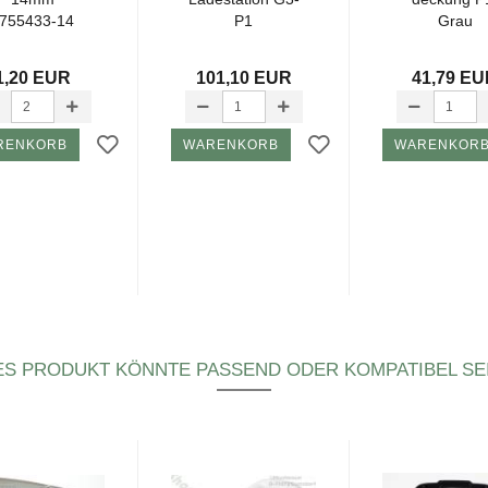
755433-​​14
P1
Grau
1,20 EUR
101,10 EUR
41,79 E
RENKORB
WARENKORB
WARENKOR
ES PRODUKT KÖNNTE PASSEND ODER KOMPATIBEL SEI