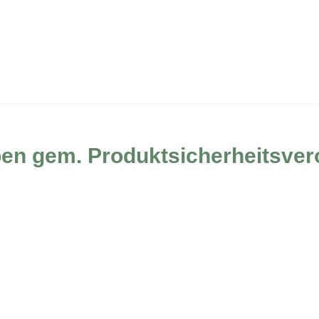
ben gem. Produktsicherheitsve