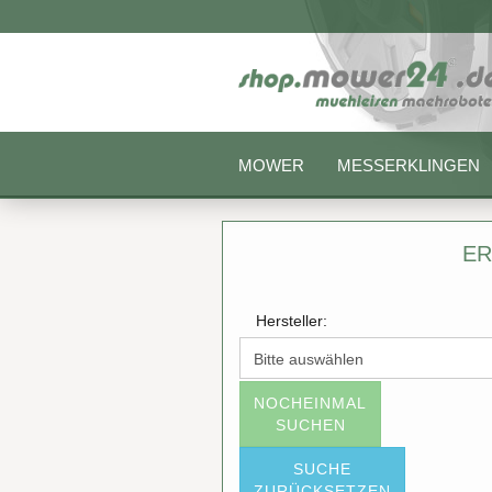
MOWER
MESSERKLINGEN
ER
Hersteller:
NOCHEINMAL
SUCHEN
SUCHE
ZURÜCKSETZEN