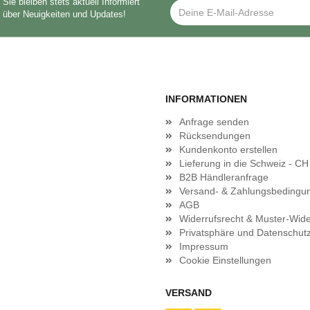
Sie bleiben stets aktuell Informiert
über Neuigkeiten und Updates!
INFORMATIONEN
Anfrage senden
Rücksendungen
Kundenkonto erstellen
Lieferung in die Schweiz - CH
B2B Händleranfrage
Versand- & Zahlungsbedingu
AGB
Widerrufsrecht & Muster-Wide
Privatsphäre und Datenschut
Impressum
Cookie Einstellungen
VERSAND