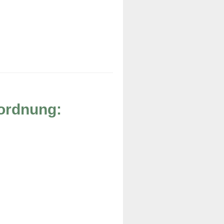
rordnung: