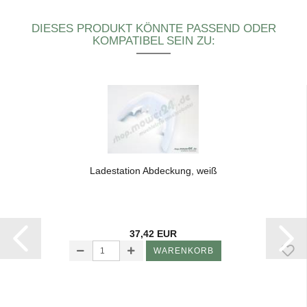
DIESES PRODUKT KÖNNTE PASSEND ODER
KOMPATIBEL SEIN ZU:
La­de­sta­ti­on Ab­de­ckung, weiß
37,42 EUR
WARENKORB