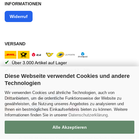
INFORMATIONEN
Widerruf
VERSAND
✔
Über 3.000 Artikel auf Lager
✔
Versandausgang innerhalb von 12 - 24h
Diese Webseite verwendet Cookies und andere
Technologien
ZAHLUNG
Wir verwenden Cookies und ähnliche Technologien, auch von
Drittanbietern, um die ordentliche Funktionsweise der Website zu
gewährleisten, die Nutzung unseres Angebotes zu analysieren und
Ihnen ein bestmögliches Einkaufserlebnis bieten zu können. Weitere
Informationen finden Sie in unserer
Datenschutzerklärung
.
Alle Akzeptieren
© 2026 Mühleisen GmbH -
supported by Indiv-Style