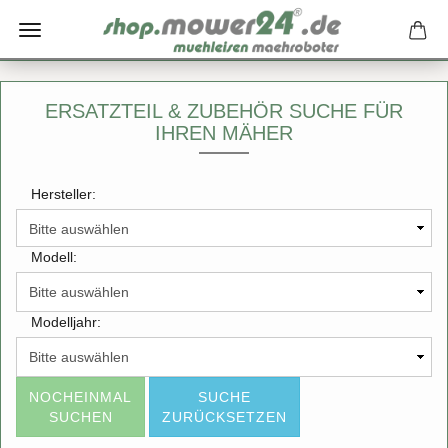
ERSATZTEIL & ZUBEHÖR SUCHE FÜR
IHREN MÄHER
Hersteller:
Modell:
Modelljahr:
NOCHEINMAL
SUCHE
SUCHEN
ZURÜCKSETZEN