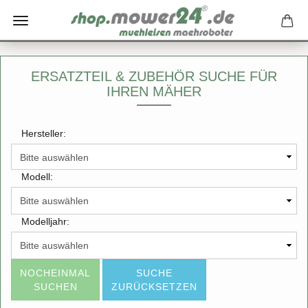
ERSATZTEIL & ZUBEHÖR SUCHE FÜR
IHREN MÄHER
Hersteller:
Modell:
Modelljahr:
NOCHEINMAL
SUCHE
SUCHEN
ZURÜCKSETZEN