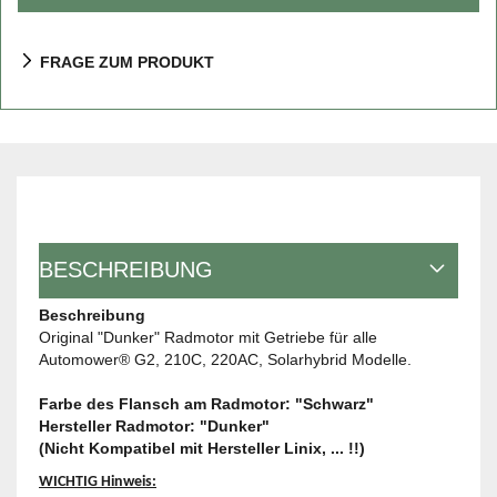
FRAGE ZUM PRODUKT
BESCHREIBUNG
Beschreibung
Original "Dunker" Radmotor mit Getriebe für alle
Automower® G2, 210C, 220AC, Solarhybrid Modelle.
Farbe des Flansch am Radmotor: "Schwarz"
Hersteller Radmotor: "Dunker"
(Nicht Kompatibel mit Hersteller Linix, ... !!)
WICHTIG Hinweis: