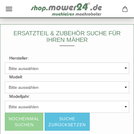
ERSATZTEIL & ZUBEHÖR SUCHE FÜR
IHREN MÄHER
Hersteller:
Modell:
Modelljahr:
NOCHEINMAL
SUCHE
SUCHEN
ZURÜCKSETZEN