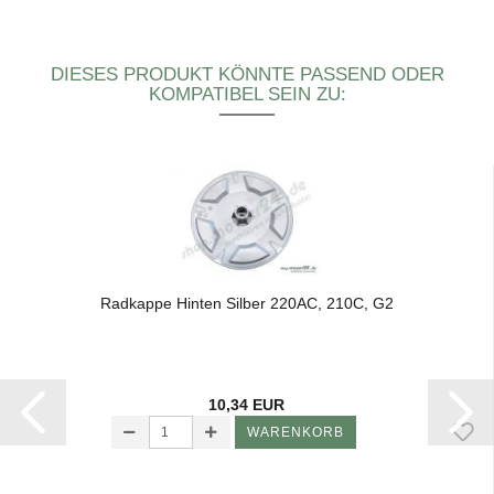
DIESES PRODUKT KÖNNTE PASSEND ODER
KOMPATIBEL SEIN ZU:
Rad­kap­pe Hin­ten Sil­ber 220AC, 210C, G2
10,34 EUR
WARENKORB