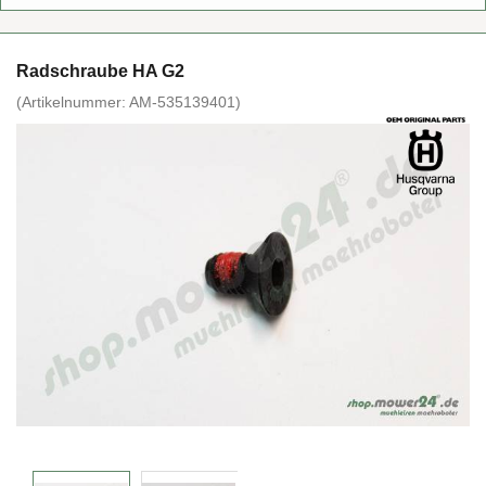
Rad­schrau­be HA G2
(Ar­ti­kel­num­mer:
AM-​535139401
)