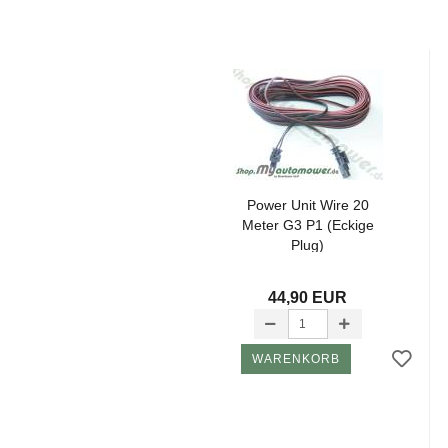
Power Unit Wire 20
Meter G3 P1 (Eckige
Plug)
44,90 EUR
WARENKORB