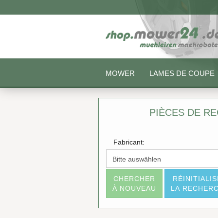
MOWER
LAMES DE COUPE
PIÈCES DE R
Fabricant:
CHERCHER
RÉINITIALI
À NOUVEAU
LA RECHER