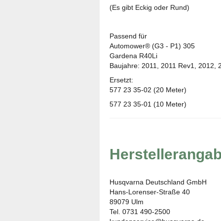
(Es gibt Eckig oder Rund)
Passend für
Automower® (G3 - P1) 305
Gardena R40Li
Baujahre: 2011, 2011 Rev1, 2012, 2
Ersetzt:
577 23 35-02 (20 Meter)
577 23 35-01 (10 Meter)
Herstelleranga
Husqvarna Deutschland GmbH
Hans-Lorenser-Straße 40
89079 Ulm
Tel. 0731 490-2500