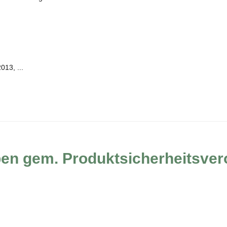
013, ...
ben gem. Produktsicherheitsve