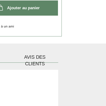
Ajouter au panier
 à un ami
AVIS DES
CLIENTS