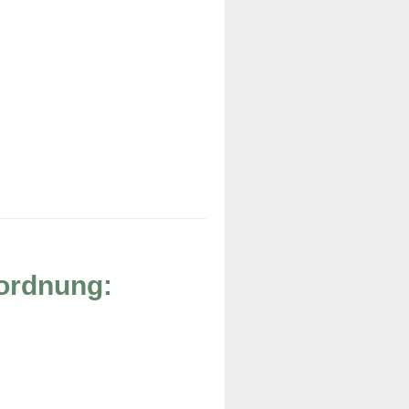
rordnung: