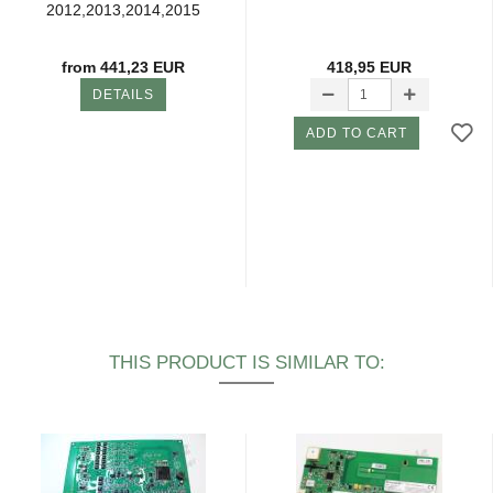
2012,2013,2014,2015
SNerf
from 441,23 EUR
418,95 EUR
DETAILS
ADD TO CART
THIS PRODUCT IS SIMILAR TO: