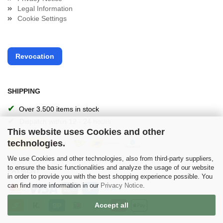
Legal Information
Cookie Settings
Revocation
SHIPPING
✔
Over 3.500 items in stock
✔
Dispatch within 12 - 24 hours
This website uses Cookies and other
technologies.
We use Cookies and other technologies, also from third-party suppliers,
to ensure the basic functionalities and analyze the usage of our website
PAYMENT
in order to provide you with the best shopping experience possible. You
can find more information in our
Privacy Notice
.
Accept all