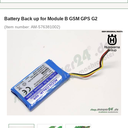
Battery Back up for Module B GSM GPS G2
(Item number:
AM-576381002
)